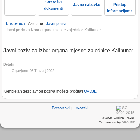
Strateški
Javne nabavke
Pristup
dokumenti
informacijama
Naslovnica
Aktuelno
Javni pozivi
Javni poziv za izbor organa mjesne zajednice Kalibunar
Javni poziv za izbor organa mjesne zajednice Kalibunar
Detalji
Objavljeno: 05 Travanj 2022
Kompletan tekst javnog poziva možete pročitati
OVDJE.
Bosanski
Hrvatski
|
© 2026 Općina Travnik
Constructed by
GROUND